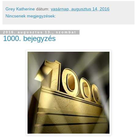
Grey Katherine
dátum:
vasárnap, augusztus 14, 2016
Nincsenek megjegyzések:
2016. augusztus 13., szombat
1000. bejegyzés