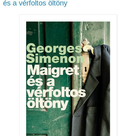
és a vérfoltos öltöny