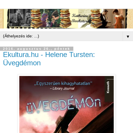
▼
2016. augusztus 26., péntek
Ekultura.hu - Helene Tursten:
Üvegdémon