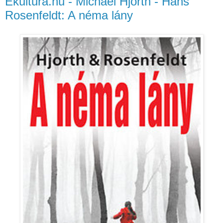
Ekultura.hu - Michael Hjorth - Hans
Rosenfeldt: A néma lány