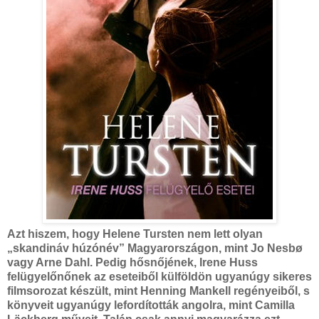
Azt hiszem, hogy Helene Tursten nem lett olyan
„skandináv húzónév” Magyarországon, mint Jo Nesbø
vagy Arne Dahl. Pedig hősnőjének, Irene Huss
felügyelőnőnek az eseteiből külföldön ugyanúgy sikeres
filmsorozat készült, mint Henning Mankell regényeiből, s
könyveit ugyanúgy lefordították angolra, mint Camilla